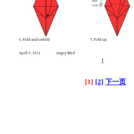
1
[1]
[2]
下一页