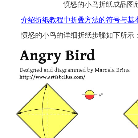
愤怒的小鸟折纸成品图
介绍折纸教程中折叠方法的符号与基
愤怒的小鸟的详细折纸步骤如下所示