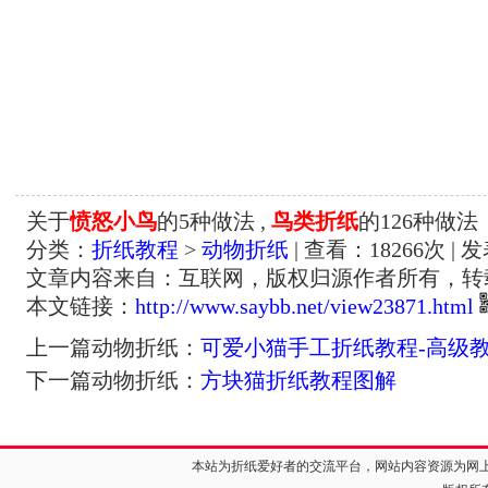
关于
愤怒小鸟
的5种做法 ,
鸟类折纸
的126种做法
分类：
折纸教程
>
动物折纸
| 查看：
18266
次 | 
文章内容来自：互联网，版权归源作者所有，转
本文链接：
http://www.saybb.net/view23871.html
上一篇动物折纸：
可爱小猫手工折纸教程-高级
下一篇动物折纸：
方块猫折纸教程图解
本站为折纸爱好者的交流平台，网站内容资源为网