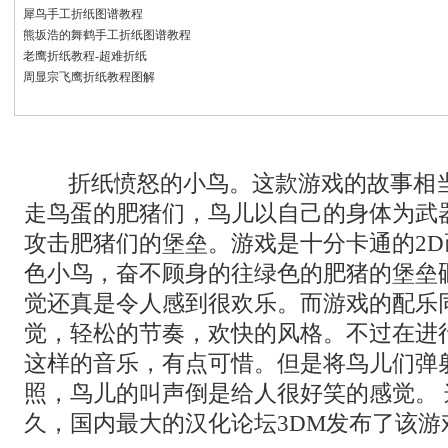
犀鸟手工折纸图谱教程
熊坂浩的舞鹤手工折纸图谱教程
老鹰折纸教程-超难折纸
周显宗飞鹰折纸教程图解
折纸愤怒的小鸟。这款游戏的故事相
走鸟蛋的肥猪们，鸟儿以自己的身体为武
攻击肥猪们的堡垒。游戏是十分卡通的2
色小鸟，奋不顾身的往绿色的肥猪的堡垒
觉还真是令人感到很欢乐。而游戏的配乐
觉，轻松的节奏，欢快的风格。不过在进
这样的音乐，有点可惜。但是将鸟儿们弹
照，鸟儿的叫声倒是给人很好笑的感觉。
久，国内最大的汉化论坛3DM发布了该游