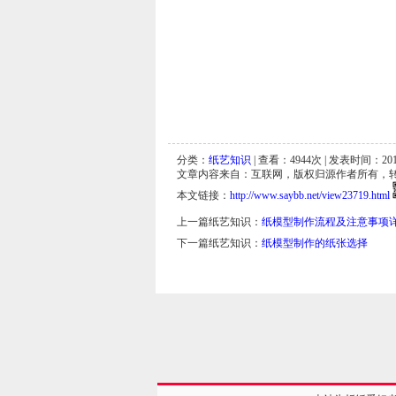
分类：
纸艺知识
| 查看：
4944
次 | 发表时间：2011
文章内容来自：互联网，版权归源作者所有，
本文链接：
http://www.saybb.net/view23719.html
上一篇纸艺知识：
纸模型制作流程及注意事项
下一篇纸艺知识：
纸模型制作的纸张选择