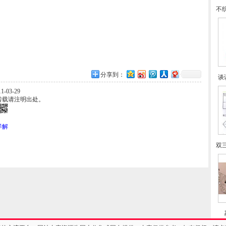
不
分享到：
谈
-03-29
转载请注明出处。
详解
双