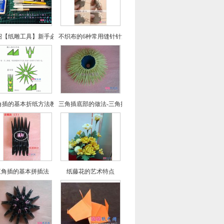
绍【纸雕工具】新手必看
不织布的6种常用缝针针法介绍
角插的基本折纸方法教程
三角插底部的做法-三角插基础教程
三角插的基本拼插法
纸藤花的艺术特点