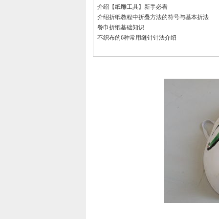
介绍【纸雕工具】新手必看
介绍折纸教程中折叠方法的符号与基本折法
餐巾折纸基础知识
不织布的6种常用缝针针法介绍