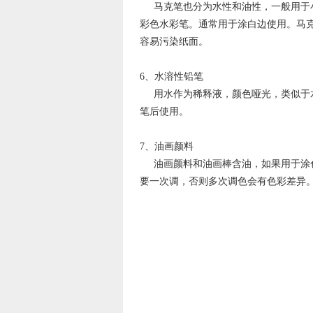
马克笔也分为水性和油性，一般用于小
彩色水彩笔。通常用于涂白边使用。马
容易污染纸面。
6、水溶性铅笔
用水作为稀释液，颜色哑光，类似于水
笔后使用。
7、油画颜料
油画颜料和油画棒含油，如果用于涂色
要一次调，否则多次调色会有色彩差异