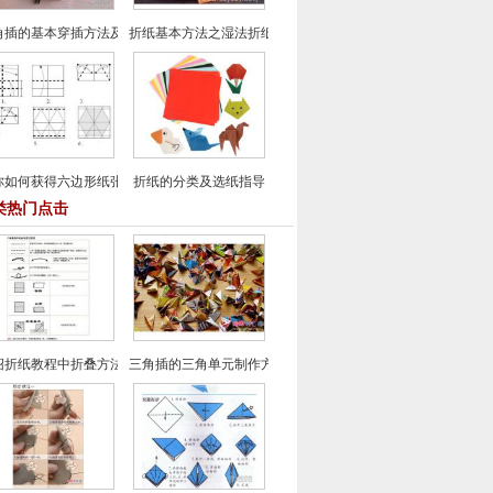
角插的基本穿插方法及如何加角--三角插基础教程
折纸基本方法之湿法折纸介绍
你如何获得六边形纸张-折纸基础教程
折纸的分类及选纸指导
类热门点击
绍折纸教程中折叠方法的符号与基本折法
三角插的三角单元制作方法-3D折纸入门