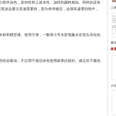
部件涂色，其特性和上述水性、油性的颜料相似。同样的还有
三
克笔涂边要注意速度要快，因为有停顿后，会很坏渗墨到纸中，
粉和模型漆。使用方便，一般用小号水彩笔蘸水在笔头溶化铅
教
本
纸会吸油，不过用于做旧涂色使用效果比较好。难点在于颜色
。
介