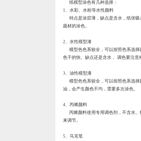
纸模型涂色有几种选择：
1、水彩、水粉等水性颜料
特点是涂层薄，缺点是含水，纸张吸水
题材的涂色。
2、水性模型漆
模型色色系较全，可以按照色系选择颜
色干的快。缺点还是含水， 调色要注意
3、油性模型漆
模型色色系较全，可以按照色系选择颜
油，会产生颜色不均，需要多次涂色。
4、丙烯颜料
丙烯颜料使用专用调色剂，不含水。特
来调节。
5、马克笔