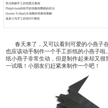
简洁鹈鹕手工折纸图文教程
PhilipSchulz的纸币折纸教程鹦鹉的折法
Quentin Trollip白头海雕折纸教程图解
逼真小鸟手工折纸DIY教程
春天来了，又可以看到可爱的小燕子在
也应该动手制作一个手工折纸的小燕子啦
纸小燕子非常生动，但是制作起来却又很
一试哦！小朋友们赶紧来制作一个吧！