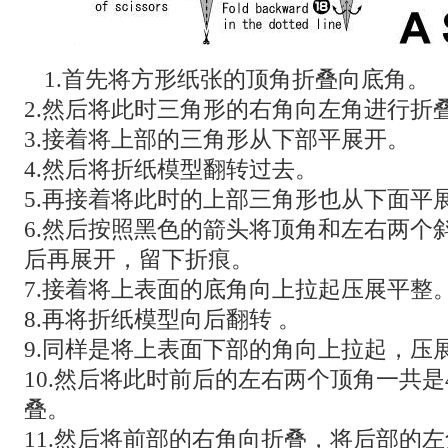
1.首先将方形纸张的顶角折叠向底角。
2.然后将此时三角形的右角向左角进行折
3.接着将上部的三角形从下部平展开。
4.然后将折纸模型翻转过去。
5.再接着将此时的上部三角形也从下面平
6.然后按照黑色的箭头将顶角和左右两个
后再展开，留下折痕。
7.接着将上表面的底角向上拉起压展平整
8.再将折纸模型向后翻转 。
9.同样是将上表面下部的角向上拉起，压
10.然后将此时前后的左右两个顶角一共
叠。
11.然后将前部的右角向折叠，将后部的