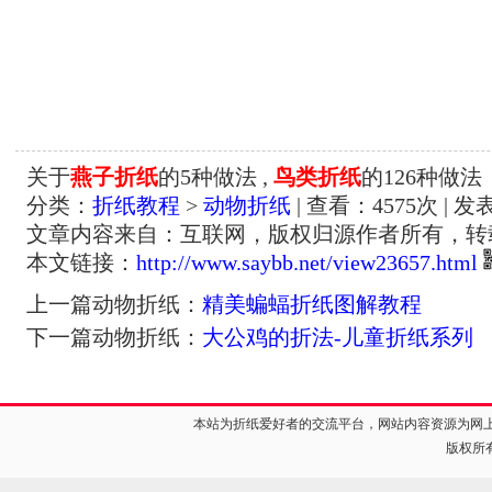
关于
燕子折纸
的5种做法 ,
鸟类折纸
的126种做法
分类：
折纸教程
>
动物折纸
| 查看：
4575
次 | 发
文章内容来自：互联网，版权归源作者所有，转
本文链接：
http://www.saybb.net/view23657.html
上一篇动物折纸：
精美蝙蝠折纸图解教程
下一篇动物折纸：
大公鸡的折法-儿童折纸系列
本站为折纸爱好者的交流平台，网站内容资源为网
版权所