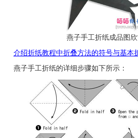
燕子手工折纸成品图欣
介绍折纸教程中折叠方法的符号与基本
燕子手工折纸的详细步骤如下所示：