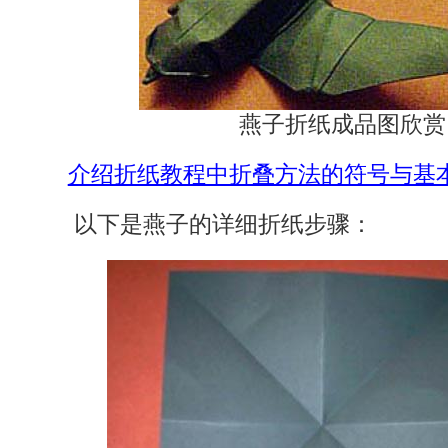
燕子折纸成品图欣赏
介绍折纸教程中折叠方法的符号与基
以下是燕子的详细折纸步骤：