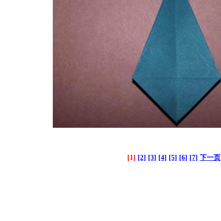
[1]
[2]
[3]
[4]
[5]
[6]
[7]
下一页