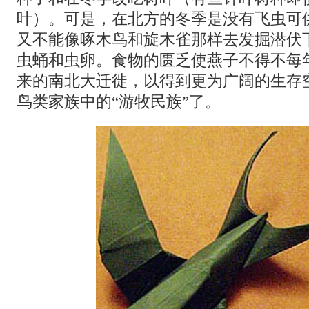
叶）。可是，在北方的冬季是没有飞虫可
又不能像啄木鸟和旋木雀那样去发掘潜伏
虫蛹和虫卵。食物的匮乏使燕子不得不每
来的南北大迁徙，以得到更为广阔的生存
鸟类家族中的“游牧民族”了。