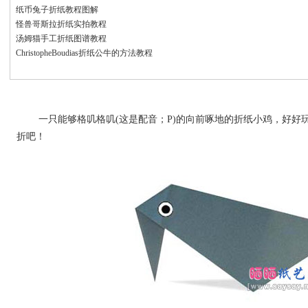
纸币兔子折纸教程图解
怪兽哥斯拉折纸实拍教程
汤姆猫手工折纸图谱教程
ChristopheBoudias折纸公牛的方法教程
一只能够格叽格叽(这是配音；P)的向前啄地的折纸小鸡，好好
折吧！