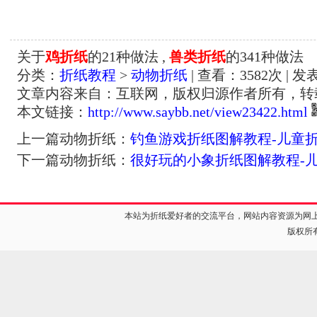
关于
鸡折纸
的21种做法 ,
兽类折纸
的341种做法
分类：
折纸教程
>
动物折纸
| 查看：
3582
次 | 发
文章内容来自：互联网，版权归源作者所有，转
本文链接：
http://www.saybb.net/view23422.html
上一篇动物折纸：
钓鱼游戏折纸图解教程-儿童
下一篇动物折纸：
很好玩的小象折纸图解教程-
本站为折纸爱好者的交流平台，网站内容资源为网
版权所