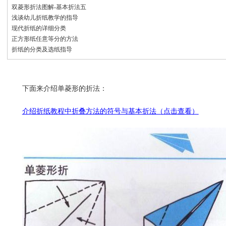
双菱形折法图解-基本折法五
浅谈幼儿折纸教学的指导
现代折纸的详细分类
正方形纸任意等分的方法
折纸的分类及选纸指导
下面来介绍单菱形的折法：
介绍折纸教程中折叠方法的符号与基本折法（点击查看）