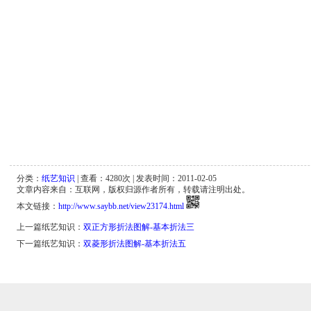
分类：
纸艺知识
| 查看：
4280
次 | 发表时间：2011-02-05
文章内容来自：互联网，版权归源作者所有，转载请注明出处。
本文链接：
http://www.saybb.net/view23174.html
上一篇纸艺知识：
双正方形折法图解-基本折法三
下一篇纸艺知识：
双菱形折法图解-基本折法五